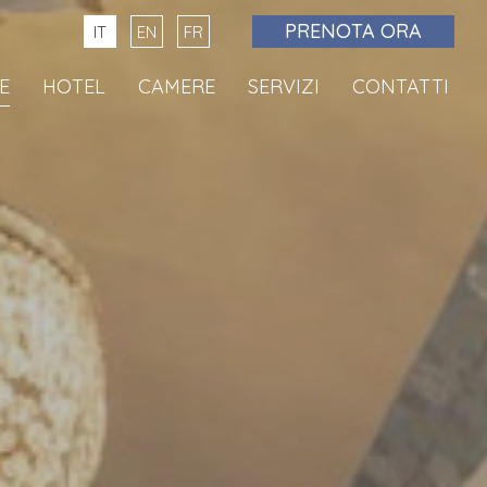
PRENOTA ORA
IT
EN
FR
E
HOTEL
CAMERE
SERVIZI
CONTATTI